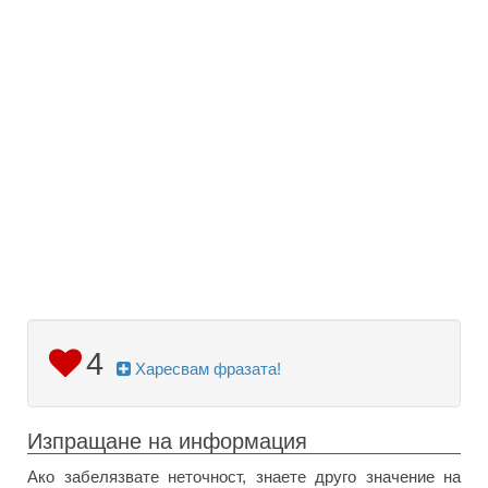
4
Харесвам фразата!
Изпращане на информация
Ако забелязвате неточност, знаете друго значение на