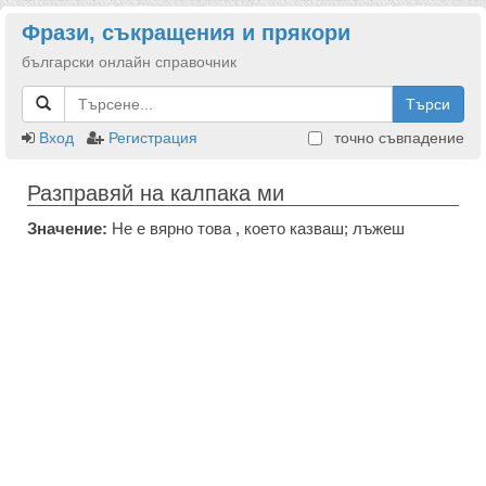
Фрази, съкращения и прякори
български онлайн справочник
Търси
Вход
Регистрация
точно съвпадение
Разправяй на калпака ми
Значение:
Не е вярно това , което казваш; лъжеш