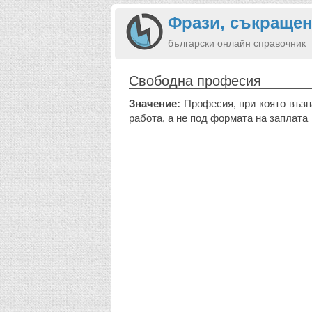
Фрази, съкращен
български онлайн справочник
Свободна професия
Значение:
Професия, при която възн
работа, а не под формата на заплата