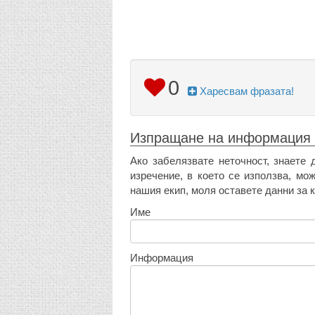
0
Харесвам фразата!
Изпращане на информация
Ако забелязвате неточност, знаете 
изречение, в което се използва, мо
нашия екип, моля оставете данни за к
Име
Информация