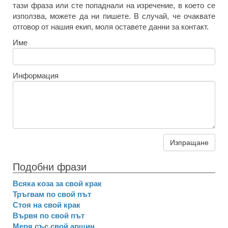
тази фраза или сте попаднали на изречение, в което се
използва, можете да ни пишете. В случай, че очаквате
отговор от нашия екип, моля оставете данни за контакт.
Име
Информация
Изпращане
Подобни фрази
Всяка коза за свой крак
Тръгвам по свой път
Стоя на свой крак
Вървя по свой път
Меря със свой аршин