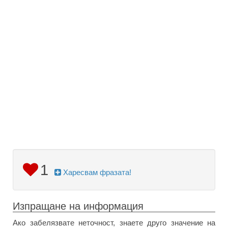
1
Харесвам фразата!
Изпращане на информация
Ако забелязвате неточност, знаете друго значение на