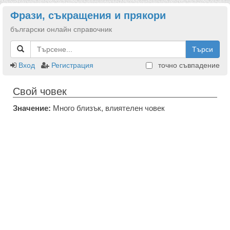
Фрази, съкращения и прякори
български онлайн справочник
Търси
Вход
Регистрация
точно съвпадение
Свой човек
Значение:
Много близък, влиятелен човек