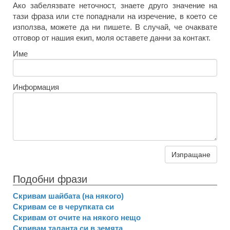
Ако забелязвате неточност, знаете друго значение на
тази фраза или сте попаднали на изречение, в което се
използва, можете да ни пишете. В случай, че очаквате
отговор от нашия екип, моля оставете данни за контакт.
Име
Информация
Изпращане
Подобни фрази
Скривам шайбата (на някого)
Скривам се в черупката си
Скривам от очите на някого нещо
Скривам таланта си в земята