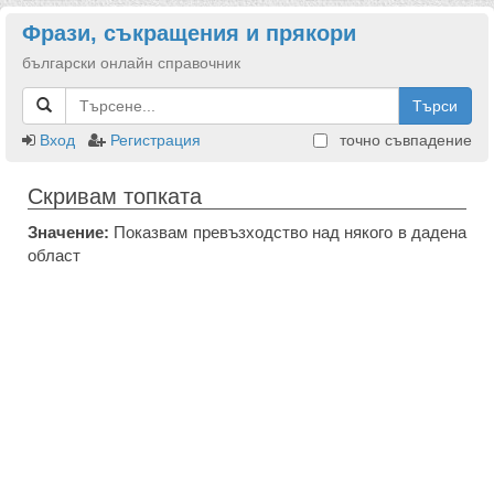
Фрази, съкращения и прякори
български онлайн справочник
Търси
Вход
Регистрация
точно съвпадение
Скривам топката
Значение:
Показвам превъзходство над някого в дадена
област