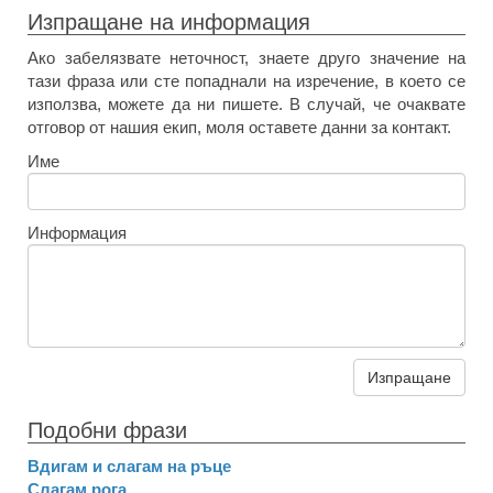
Изпращане на информация
Ако забелязвате неточност, знаете друго значение на
тази фраза или сте попаднали на изречение, в което се
използва, можете да ни пишете. В случай, че очаквате
отговор от нашия екип, моля оставете данни за контакт.
Име
Информация
Изпращане
Подобни фрази
Вдигам и слагам на ръце
Слагам рога