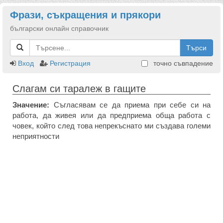
Фрази, съкращения и прякори
български онлайн справочник
Търси
Вход
Регистрация
точно съвпадение
Слагам си таралеж в гащите
Значение:
Съгласявам се да приема при себе си на
работа, да живея или да предприема обща работа с
човек, който след това непрекъснато ми създава големи
неприятности