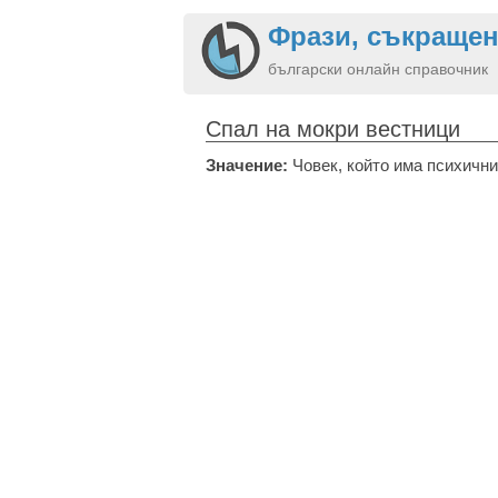
Фрази, съкращен
български онлайн справочник
Спал на мокри вестници
Значение:
Човек, който има психични