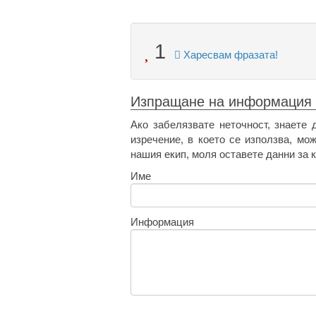
1
Харесвам фразата!
Изпращане на информация
Ако забелязвате неточност, знаете 
изречение, в което се използва, мо
нашия екип, моля оставете данни за к
Име
Информация