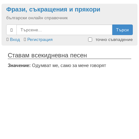
Фрази, съкращения и прякори
български онлайн справочник
Търси
Вход
Регистрация
точно съвпадение
Ставам всекидневна песен
Значение:
Одумват ме, само за мене говорят