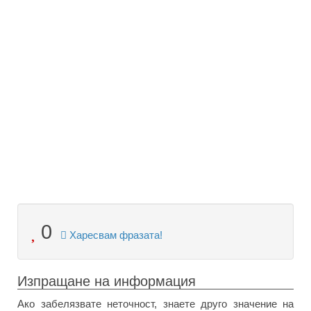
0
Харесвам фразата!
Изпращане на информация
Ако забелязвате неточност, знаете друго значение на