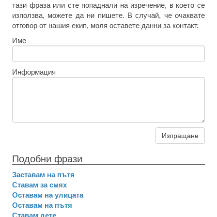
тази фраза или сте попаднали на изречение, в което се
използва, можете да ни пишете. В случай, че очаквате
отговор от нашия екип, моля оставете данни за контакт.
Име
Информация
Изпращане
Подобни фрази
Заставам на пътя
Ставам за смях
Оставам на улицата
Оставам на пътя
Ставам дете