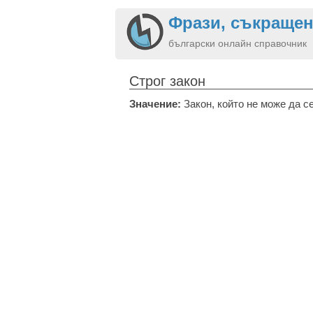
Фрази, съкращен
български онлайн справочник
Строг закон
Значение:
Закон, който не може да с