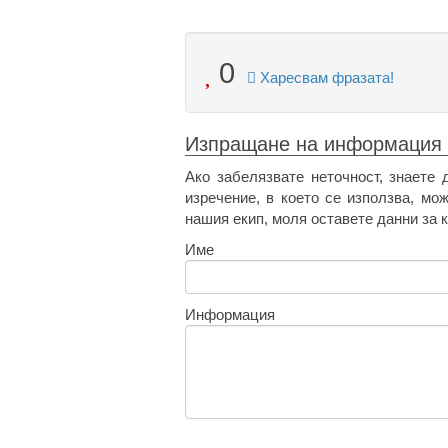
0
Харесвам фразата!
Изпращане на информация
Ако забелязвате неточност, знаете 
изречение, в което се използва, мо
нашия екип, моля оставете данни за к
Име
Информация