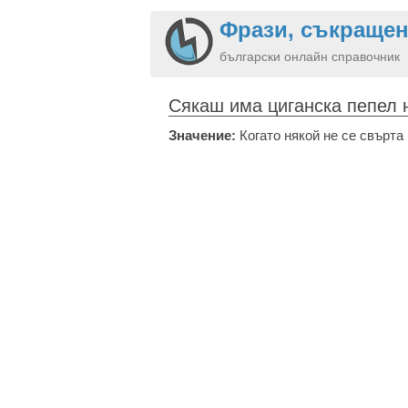
Фрази, съкращен
български онлайн справочник
Сякаш има циганска пепел 
Значение:
Когато някой не се свърта 