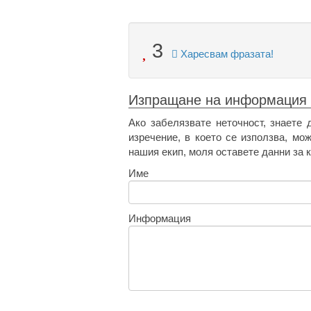
3
Харесвам фразата!
Изпращане на информация
Ако забелязвате неточност, знаете 
изречение, в което се използва, мо
нашия екип, моля оставете данни за к
Име
Информация