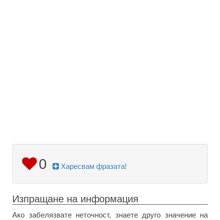
0
Харесвам фразата!
Изпращане на информация
Ако забелязвате неточност, знаете друго значение на