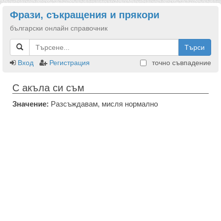
Фрази, съкращения и прякори
български онлайн справочник
Търси
Вход
Регистрация
точно съвпадение
С акъла си съм
Значение:
Разсъждавам, мисля нормално