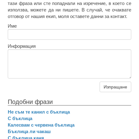
тази фраза или сте попаднали на изречение, в което се
използва, можете да ни пишете. В случай, че очаквате
отговор от нашия екип, моля оставете данни за контакт.
Име
Информация
Изпращане
Подобни фрази
Не съм те канил с бъклица
С бъклица
Калесвам с червена бъклица
Бъклица ли чакаш
С бъклица каня