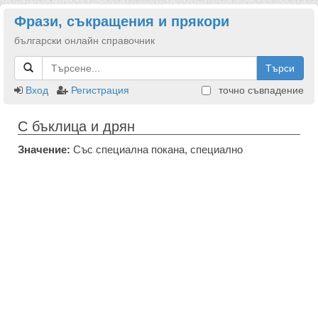
Фрази, съкращения и прякори
български онлайн справочник
Търси
Вход
Регистрация
точно съвпадение
С бъклица и дрян
Значение:
Със специална покана, специално