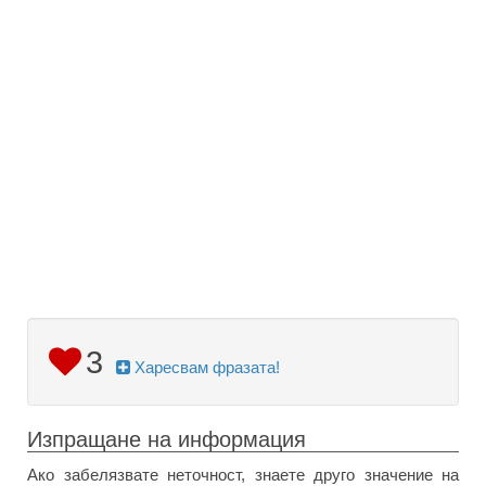
3
Харесвам фразата!
Изпращане на информация
Ако забелязвате неточност, знаете друго значение на