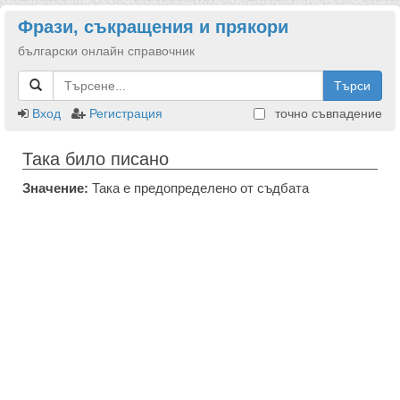
Фрази, съкращения и прякори
български онлайн справочник
Търси
Вход
Регистрация
точно съвпадение
Така било писано
Значение:
Така е предопределено от съдбата