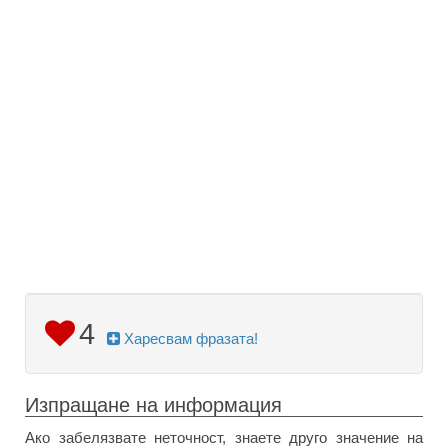
4
Харесвам фразата!
Изпращане на информация
Ако забелязвате неточност, знаете друго значение на