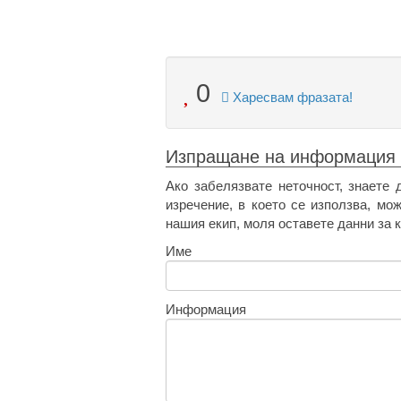
0
Харесвам фразата!
Изпращане на информация
Ако забелязвате неточност, знаете 
изречение, в което се използва, мо
нашия екип, моля оставете данни за к
Име
Информация