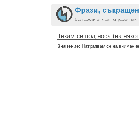
Фрази, съкращен
български онлайн справочник
Тикам се под носа (на няког
Значение:
Натрапвам се на внимани