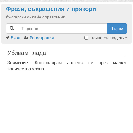
Фрази, съкращения и прякори
български онлайн справочник
Търси
Вход
Регистрация
точно съвпадение
Убивам глада
Значение:
Контролирам апетита си чрез малки
количества храна