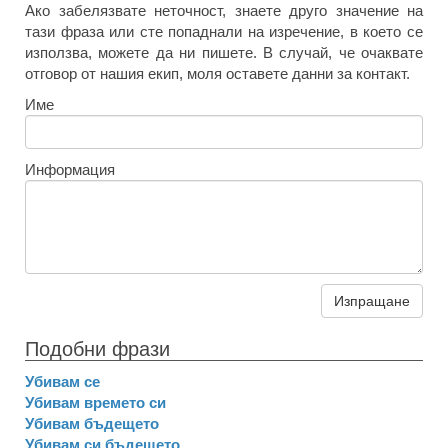
Ако забелязвате неточност, знаете друго значение на
тази фраза или сте попаднали на изречение, в което се
използва, можете да ни пишете. В случай, че очаквате
отговор от нашия екип, моля оставете данни за контакт.
Име
Информация
Изпращане
Подобни фрази
Убивам се
Убивам времето си
Убивам бъдещето
Убивам си бъдещето