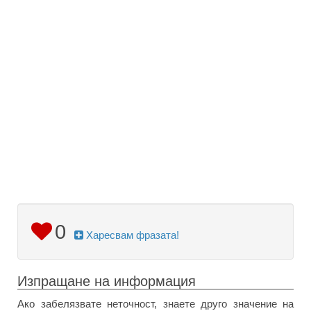
0
Харесвам фразата!
Изпращане на информация
Ако забелязвате неточност, знаете друго значение на