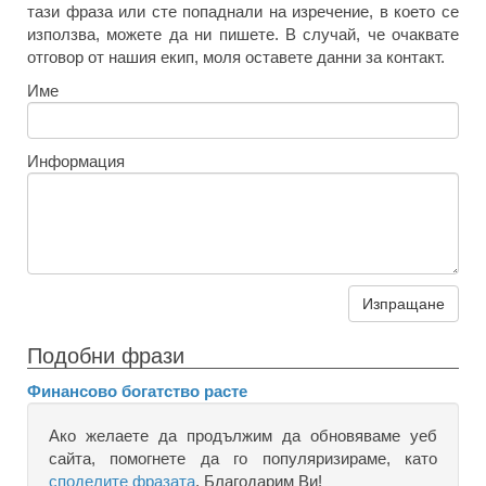
тази фраза или сте попаднали на изречение, в което се
използва, можете да ни пишете. В случай, че очаквате
отговор от нашия екип, моля оставете данни за контакт.
Име
Информация
Изпращане
Подобни фрази
Финансово богатство расте
Ако желаете да продължим да обновяваме уеб
сайта, помогнете да го популяризираме, като
споделите фразата
. Благодарим Ви!