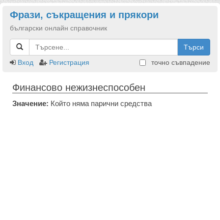
Фрази, съкращения и прякори
български онлайн справочник
Търси
Вход
Регистрация
точно съвпадение
Финансово нежизнеспособен
Значение:
Който няма парични средства