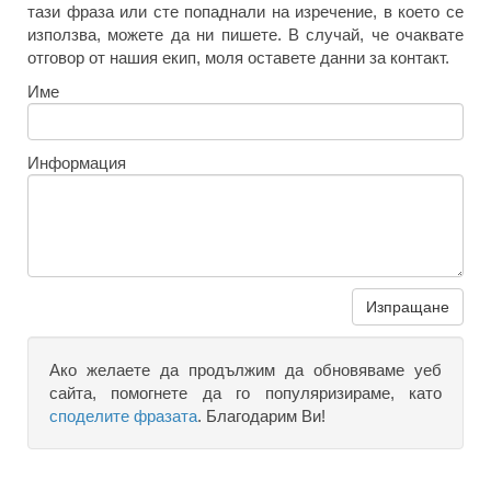
тази фраза или сте попаднали на изречение, в което се
използва, можете да ни пишете. В случай, че очаквате
отговор от нашия екип, моля оставете данни за контакт.
Име
Информация
Изпращане
Ако желаете да продължим да обновяваме уеб
сайта, помогнете да го популяризираме, като
споделите фразата
. Благодарим Ви!