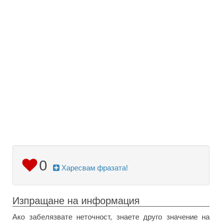
0
Харесвам фразата!
Изпращане на информация
Ако забелязвате неточност, знаете друго значение на