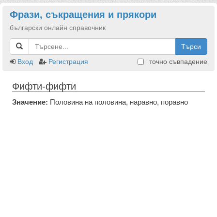
Фрази, съкращения и прякори
български онлайн справочник
Търси
Вход
Регистрация
точно съвпадение
Фифти-фифти
Значение:
Половина на половина, наравно, поравно