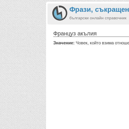
Фрази, съкращен
български онлайн справочник
Француз акълия
Значение:
Човек, който взима отноше