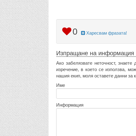
0
Харесвам фразата!
Изпращане на информация
Ако забелязвате неточност, знаете 
изречение, в което се използва, мо
нашия екип, моля оставете данни за к
Име
Информация