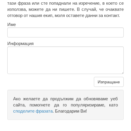
тази фраза или сте попаднали на изречение, в което се
използва, можете да ни пишете. В случай, че очаквате
отговор от нашия екип, моля оставете данни за контакт.
Име
Информация
Изпращане
Ако желаете да продължим да обновяваме уеб
сайта, помогнете да го популяризираме, като
споделите фразата
. Благодарим Ви!