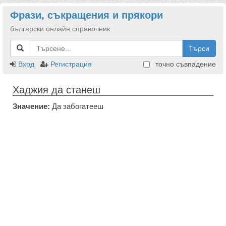
Фрази, съкращения и прякори
български онлайн справочник
Търси
Вход
Регистрация
точно съвпадение
Хаджия да станеш
Значение:
Да забогатееш