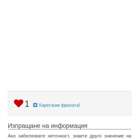
1
Харесвам фразата!
Изпращане на информация
Ако забелязвате неточност, знаете друго значение на