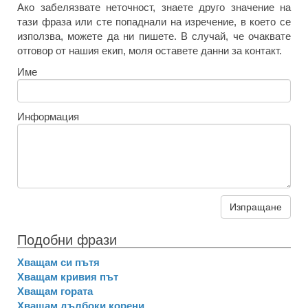
Ако забелязвате неточност, знаете друго значение на
тази фраза или сте попаднали на изречение, в което се
използва, можете да ни пишете. В случай, че очаквате
отговор от нашия екип, моля оставете данни за контакт.
Име
Информация
Изпращане
Подобни фрази
Хващам си пътя
Хващам кривия път
Хващам гората
Хващам дълбоки корени