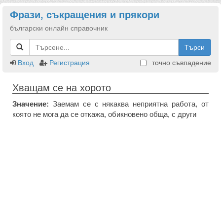
Фрази, съкращения и прякори
български онлайн справочник
Търси
Вход
Регистрация
точно съвпадение
Хващам се на хорото
Значение:
Заемам се с някаква неприятна работа, от
която не мога да се откажа, обикновено обща, с други