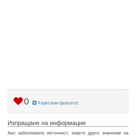
0
Харесвам фразата!
Изпращане на информация
Ако забелязвате неточност, знаете друго значение на