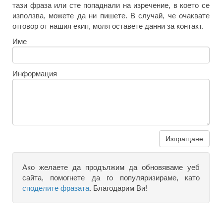
тази фраза или сте попаднали на изречение, в което се
използва, можете да ни пишете. В случай, че очаквате
отговор от нашия екип, моля оставете данни за контакт.
Име
Информация
Изпращане
Ако желаете да продължим да обновяваме уеб
сайта, помогнете да го популяризираме, като
споделите фразата
. Благодарим Ви!