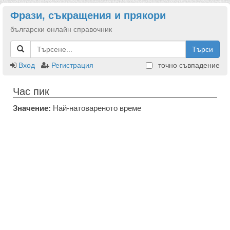
Фрази, съкращения и прякори
български онлайн справочник
Търси
Вход
Регистрация
точно съвпадение
Час пик
Значение:
Най-натовареното време