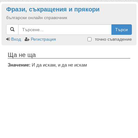
Фрази, съкращения и прякори
български онлайн справочник
Търси
Вход
Регистрация
точно съвпадение
Ща не ща
Значение:
И да искам, и да не искам