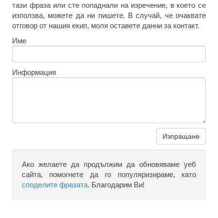
тази фраза или сте попаднали на изречение, в което се
използва, можете да ни пишете. В случай, че очаквате
отговор от нашия екип, моля оставете данни за контакт.
Име
Информация
Изпращане
Ако желаете да продължим да обновяваме уеб
сайта, помогнете да го популяризираме, като
споделите фразата
. Благодарим Ви!