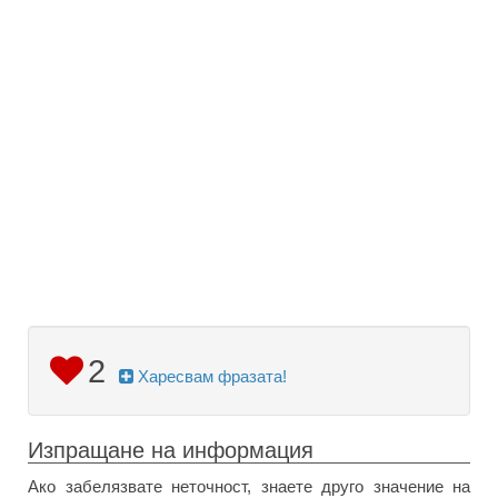
2
Харесвам фразата!
Изпращане на информация
Ако забелязвате неточност, знаете друго значение на