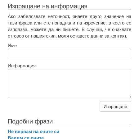
Изпращане на информация
Ако забелязвате неточност, знаете друго значение на
тази фраза или сте попаднали на изречение, в което се
използва, можете да ни пишете. В случай, че очаквате
отговор от нашия екип, моля оставете данни за контакт.
Име
Информация
Изпращане
Подобни фрази
Не вярвам на очите си
Вадим си очите