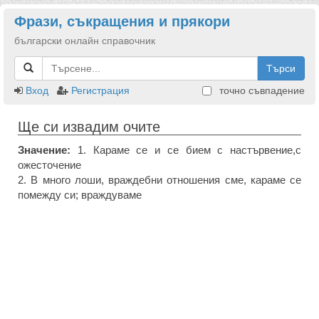
Фрази, съкращения и прякори
български онлайн справочник
Търси
Вход
Регистрация
точно съвпадение
Ще си извадим очите
Значение:
1. Караме се и се бием с настървение,с
ожесточение
2. В много лоши, враждебни отношения сме, караме се
помежду си; враждуваме