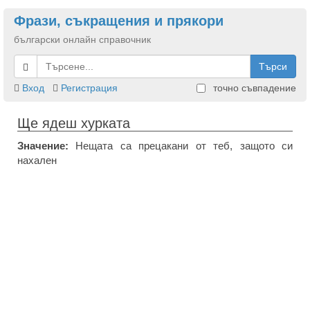
Фрази, съкращения и прякори
български онлайн справочник
Търси
Вход
Регистрация
точно съвпадение
Ще ядеш хурката
Значение:
Нещата са прецакани от теб, защото си
нахален