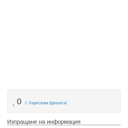
0
Харесвам фразата!
Изпращане на информация