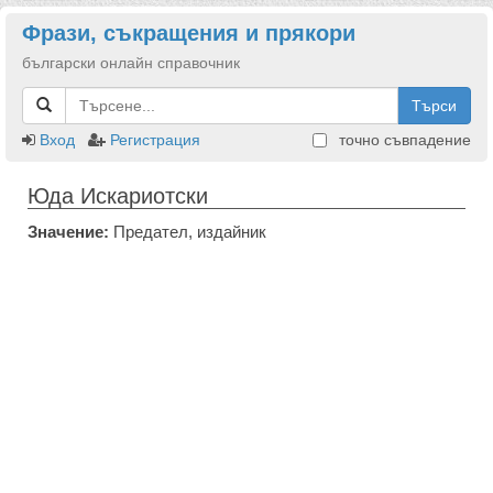
Фрази, съкращения и прякори
български онлайн справочник
Търси
Вход
Регистрация
точно съвпадение
Юда Искариотски
Значение:
Предател, издайник