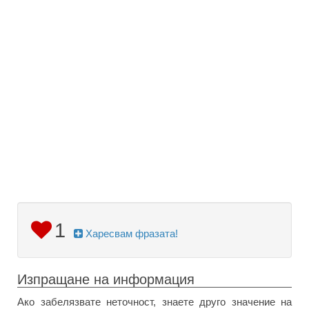
1
Харесвам фразата!
Изпращане на информация
Ако забелязвате неточност, знаете друго значение на