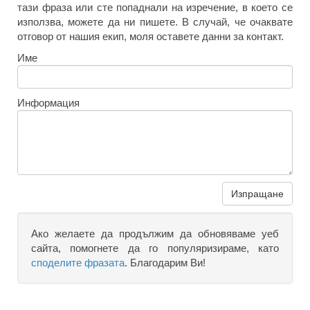
тази фраза или сте попаднали на изречение, в което се
използва, можете да ни пишете. В случай, че очаквате
отговор от нашия екип, моля оставете данни за контакт.
Име
Информация
Изпращане
Ако желаете да продължим да обновяваме уеб
сайта, помогнете да го популяризираме, като
споделите фразата
. Благодарим Ви!