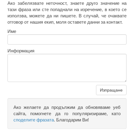
Ако забелязвате неточност, знаете друго значение на
тази фраза или сте попаднали на изречение, в което се
използва, можете да ни пишете. В случай, че очаквате
отговор от нашия екип, моля оставете данни за контакт.
Име
Информация
Изпращане
Ако желаете да продължим да обновяваме уеб
сайта, помогнете да го популяризираме, като
споделите фразата
. Благодарим Ви!