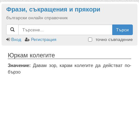
Фрази, съкращения и прякори
български онлайн справочник
Търси
Вход
Регистрация
точно съвпадение
Юркам колегите
Значение:
Давам зор, карам колегите да действат по-
бързо