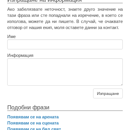
Ако забелязвате неточност, знаете друго значение на
тази фраза или сте попаднали на изречение, в което се
използва, можете да ни пишете. В случай, че очаквате
отговор от нашия екип, моля оставете данни за контакт.
Име
Информация
Изпращане
Подобни фрази
Появявам се на арената
Появявам се на сцената
Появявам се на бял свят