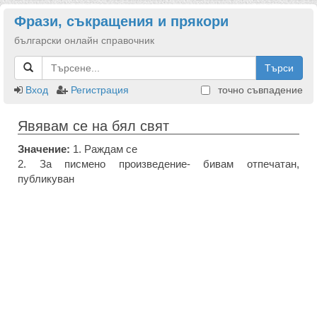
Фрази, съкращения и прякори
български онлайн справочник
Търси
Вход
Регистрация
точно съвпадение
Явявам се на бял свят
Значение:
1. Раждам се
2. За писмено произведение- бивам отпечатан,
публикуван