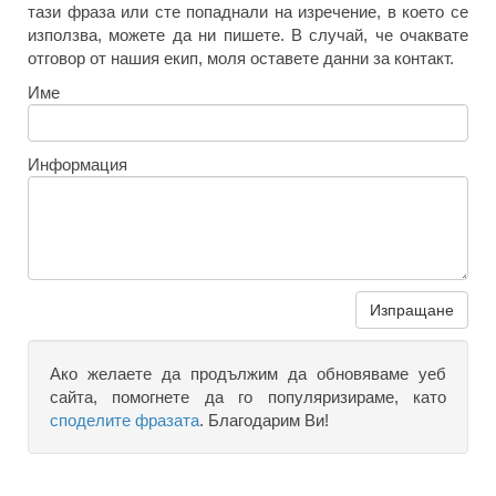
тази фраза или сте попаднали на изречение, в което се
използва, можете да ни пишете. В случай, че очаквате
отговор от нашия екип, моля оставете данни за контакт.
Име
Информация
Изпращане
Ако желаете да продължим да обновяваме уеб
сайта, помогнете да го популяризираме, като
споделите фразата
. Благодарим Ви!