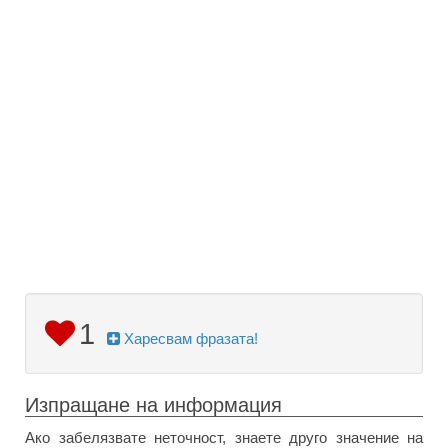
1
Харесвам фразата!
Изпращане на информация
Ако забелязвате неточност, знаете друго значение на