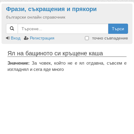
Фрази, съкращения и прякори
български онлайн справочник
Търси
Вход
Регистрация
точно съвпадение
Ял на бащиното си кръщене каша
Значение:
За човек, който не е ял отдавна, съвсем е
изгладнял и сега яде много