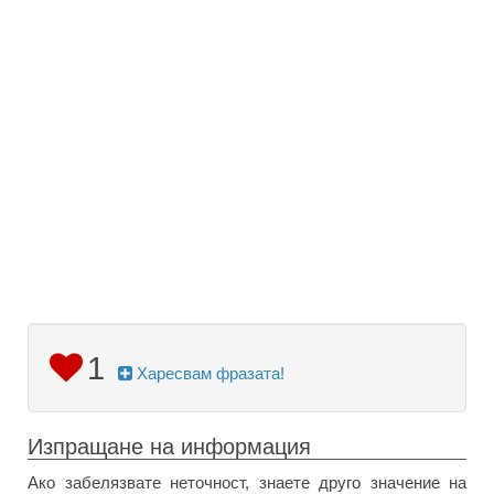
1
Харесвам фразата!
Изпращане на информация
Ако забелязвате неточност, знаете друго значение на