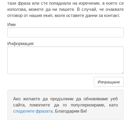
тази фраза или сте попаднали на изречение, в което се
използва, можете да ни пишете. В случай, че очаквате
отговор от нашия екип, моля оставете данни за контакт.
Име
Информация
Изпращане
Ако желаете да продължим да обновяваме уеб
сайта, помогнете да го популяризираме, като
споделите фразата
. Благодарим Ви!