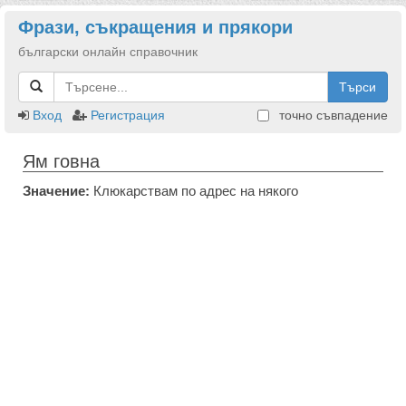
Фрази, съкращения и прякори
български онлайн справочник
Търси
Вход
Регистрация
точно съвпадение
Ям говна
Значение:
Клюкарствам по адрес на някого