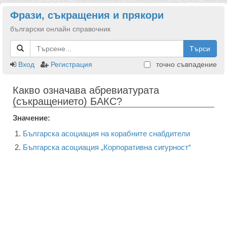
Фрази, съкращения и прякори
български онлайн справочник
Търси
Вход
Регистрация
точно съвпадение
Какво означава абревиатурата
(съкращението) БАКС?
Значение:
Българска асоциация на корабните снабдители
Българска асоциация „Корпоративна сигурност“