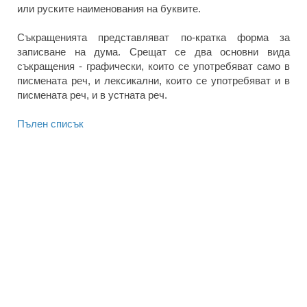
или руските наименования на буквите.
Съкращенията представляват по-кратка форма за
записване на дума. Срещат се два основни вида
съкращения - графически, които се употребяват само в
писмената реч, и лексикални, които се употребяват и в
писмената реч, и в устната реч.
Пълен списък