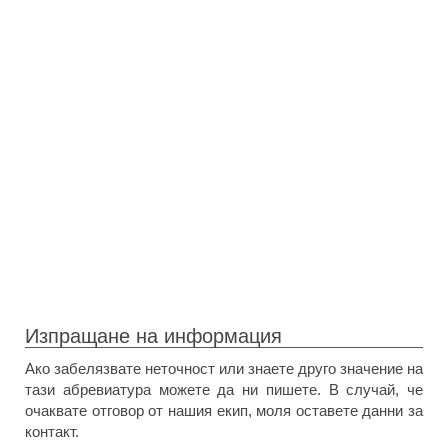
Изпращане на информация
Ако забелязвате неточност или знаете друго значение на
тази абревиатура можете да ни пишете. В случай, че
очаквате отговор от нашия екип, моля оставете данни за
контакт.