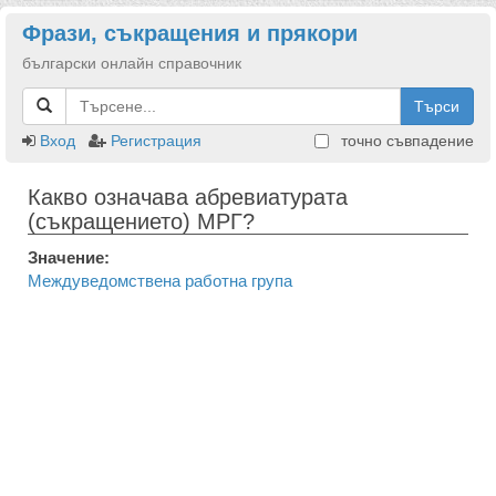
Фрази, съкращения и прякори
български онлайн справочник
Търси
Вход
Регистрация
точно съвпадение
Какво означава абревиатурата
(съкращението) МРГ?
Значение:
Междуведомствена работна група