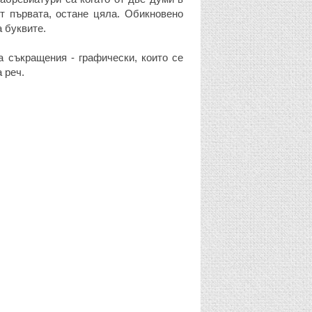
от първата, остане цяла. Обикновено
а буквите.
 съкращения - графически, които се
 реч.