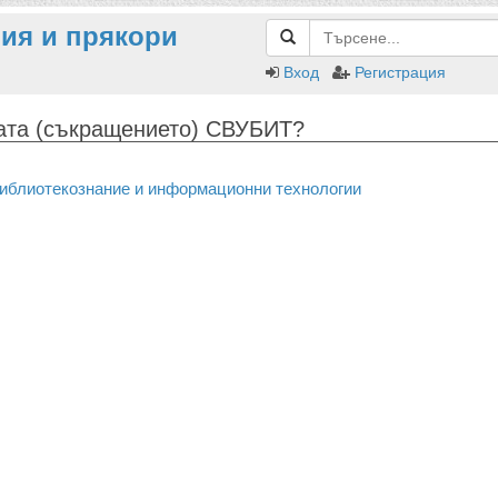
ия и прякори
Вход
Регистрация
рата (съкращението) СВУБИТ?
иблиотекознание и информационни технологии