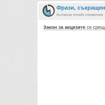
Фрази, съкращен
български онлайн справочник
Закон за акцизите
се среща