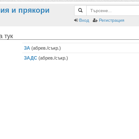
ия и прякори
Вход
Регистрация
 тук
ЗА
(абрев./съкр.)
ЗАДС
(абрев./съкр.)