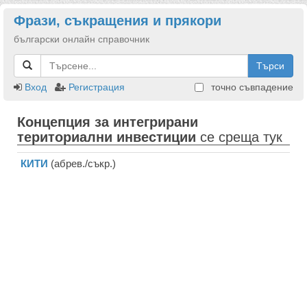
Фрази, съкращения и прякори
български онлайн справочник
Търси
Вход
Регистрация
точно съвпадение
Концепция за интегрирани
териториални инвестиции
се среща тук
КИТИ
(абрев./съкр.)