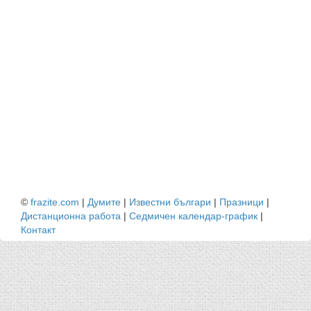
©
frazite.com
|
Думите
|
Известни българи
|
Празници
|
Дистанционна работа
|
Седмичен календар-график
|
Контакт