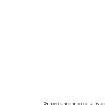
Фрази подредени по азбуче