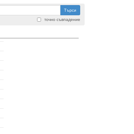
Търси
точно съвпадение