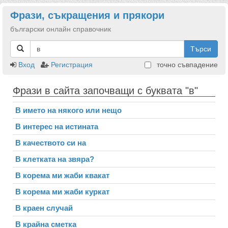
Фрази, съкращения и прякори
български онлайн справочник
Търси
Вход
Регистрация
точно съвпадение
Фрази в сайта започващи с буквата "в"
В името на някого или нещо
В интерес на истината
В качеството си на
В клетката на звяра?
В корема ми жаби квакат
В корема ми жаби куркат
В краен случай
В крайна сметка