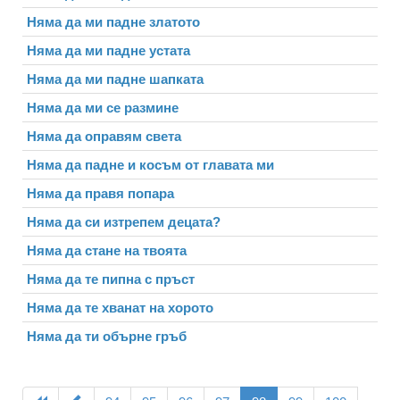
Няма да ми падне златото
Няма да ми падне устата
Няма да ми падне шапката
Няма да ми се размине
Няма да оправям света
Няма да падне и косъм от главата ми
Няма да правя попара
Няма да си изтрепем децата?
Няма да стане на твоята
Няма да те пипна с пръст
Няма да те хванат на хорото
Няма да ти обърне гръб