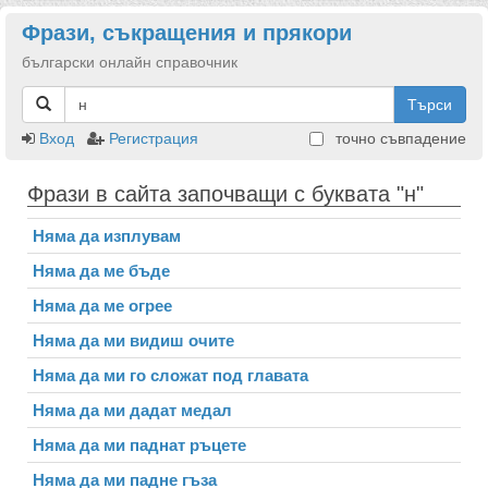
Фрази, съкращения и прякори
български онлайн справочник
Търси
Вход
Регистрация
точно съвпадение
Фрази в сайта започващи с буквата "н"
Няма да изплувам
Няма да ме бъде
Няма да ме огрее
Няма да ми видиш очите
Няма да ми го сложат под главата
Няма да ми дадат медал
Няма да ми паднат ръцете
Няма да ми падне гъза