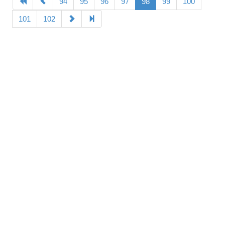
94
95
96
97
98
99
100
101
102