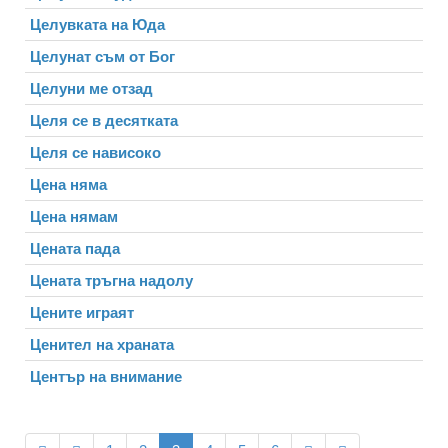
Целувката на Юда
Целунат съм от Бог
Целуни ме отзад
Целя се в десятката
Целя се нависоко
Цена няма
Цена нямам
Цената пада
Цената тръгна надолу
Цените играят
Ценител на храната
Център на внимание