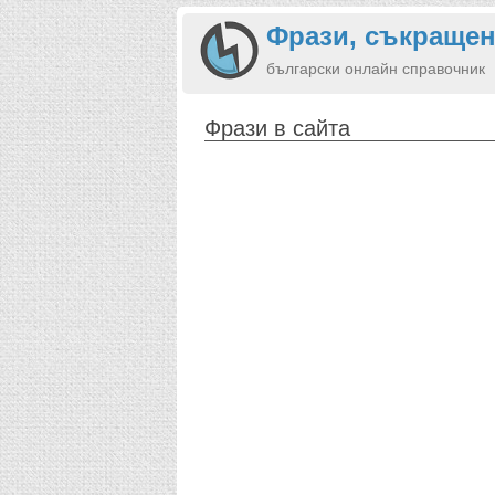
Фрази, съкращен
български онлайн справочник
Фрази в сайта