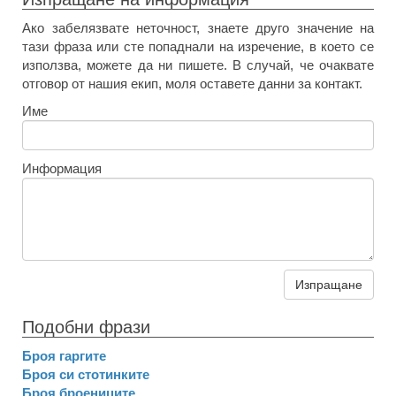
Ако забелязвате неточност, знаете друго значение на
тази фраза или сте попаднали на изречение, в което се
използва, можете да ни пишете. В случай, че очаквате
отговор от нашия екип, моля оставете данни за контакт.
Име
Информация
Изпращане
Подобни фрази
Броя гаргите
Броя си стотинките
Броя броениците