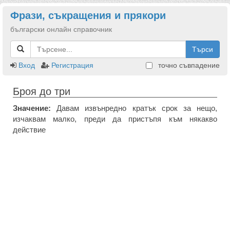
Фрази, съкращения и прякори
български онлайн справочник
Търси
Вход
Регистрация
точно съвпадение
Броя до три
Значение:
Давам извънредно кратък срок за нещо,
изчаквам малко, преди да пристъпя към някакво
действие