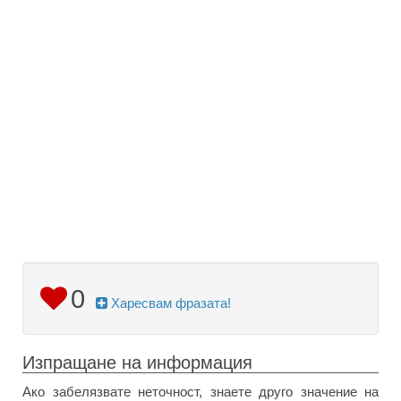
0
Харесвам фразата!
Изпращане на информация
Ако забелязвате неточност, знаете друго значение на