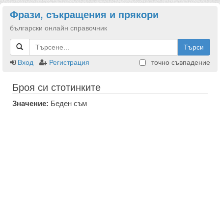
Фрази, съкращения и прякори
български онлайн справочник
Търси
Вход
Регистрация
точно съвпадение
Броя си стотинките
Значение:
Беден съм