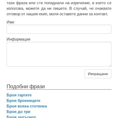
тази фраза или сте попаднали на изречение, в което се
използва, можете да ни пишете. В случай, че очаквате
отговор от нашия екип, моля оставете данни за контакт.
Име
Информация
Изпращане
Подобни фрази
Броя гаргите
Броя броениците
Броя всяка стотинка
Броя до три
Броя залъците