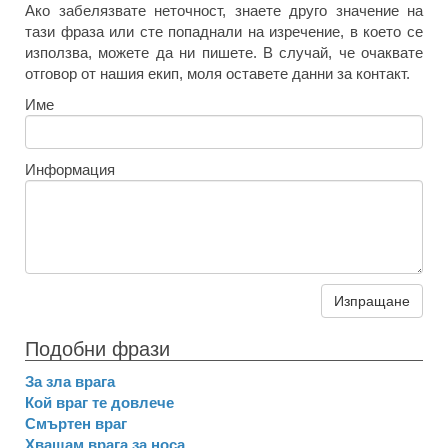
Ако забелязвате неточност, знаете друго значение на
тази фраза или сте попаднали на изречение, в което се
използва, можете да ни пишете. В случай, че очаквате
отговор от нашия екип, моля оставете данни за контакт.
Име
Информация
Изпращане
Подобни фрази
За зла врага
Кой враг те довлече
Смъртен враг
Хващам врага за носа