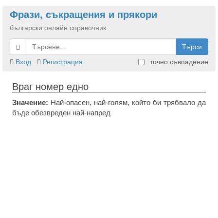
Фрази, съкращения и прякори
български онлайн справочник
Търси
Вход
Регистрация
точно съвпадение
Враг номер едно
Значение:
Най-опасен, най-голям, който би трябвало да
бъде обезвреден най-напред