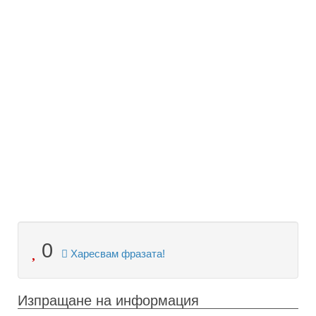
0
Харесвам фразата!
Изпращане на информация