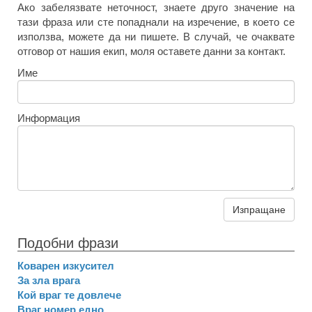
Ако забелязвате неточност, знаете друго значение на
тази фраза или сте попаднали на изречение, в което се
използва, можете да ни пишете. В случай, че очаквате
отговор от нашия екип, моля оставете данни за контакт.
Име
Информация
Изпращане
Подобни фрази
Коварен изкусител
За зла врага
Кой враг те довлече
Враг номер едно