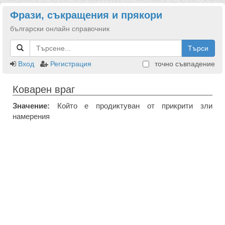
Фрази, съкращения и прякори
български онлайн справочник
Търси
Вход
Регистрация
точно съвпадение
Коварен враг
Значение:
Който е продиктуван от прикрити зли
намерения