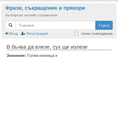
Фрази, съкращения и прякори
български онлайн справочник
Търси
Вход
Регистрация
точно съвпадение
В бъчва да влезе, сух ще излезе
Значение:
Голям пияница е