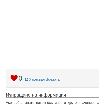
0
Харесвам фразата!
Изпращане на информация
Ако забелязвате неточност, знаете друго значение на