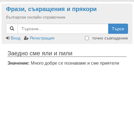
Фрази, съкращения и прякори
български онлайн справочник
Търси
Вход
Регистрация
точно съвпадение
Заедно сме яли и пили
Значение:
Много добре се познаваме и сме приятели