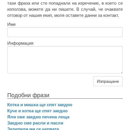
тази фраза или сте попаднали на изречение, в което се
използва, можете да ни пишете. В случай, че очаквате
отговор от нашия екип, моля оставете данни за контакт.
Име
Информация
Изпращане
Подобни фрази
Котка и мишка ще спят заедно
Куче и котка ще спят заедно
Яли сме заедно печена леща
Заедно сме расли и пасли
Залепили ми се червата