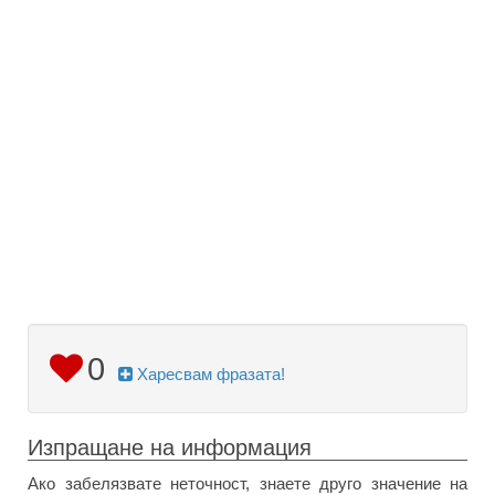
0
Харесвам фразата!
Изпращане на информация
Ако забелязвате неточност, знаете друго значение на