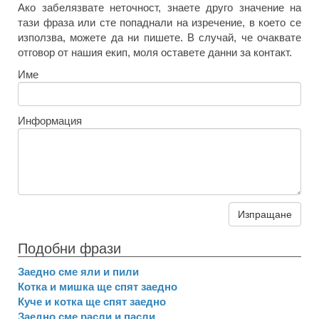
Ако забелязвате неточност, знаете друго значение на
тази фраза или сте попаднали на изречение, в което се
използва, можете да ни пишете. В случай, че очаквате
отговор от нашия екип, моля оставете данни за контакт.
Име
Информация
Изпращане
Подобни фрази
Заедно сме яли и пили
Котка и мишка ще спят заедно
Куче и котка ще спят заедно
Заедно сме расли и пасли