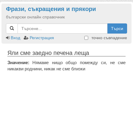
Фрази, съкращения и прякори
български онлайн справочник
Търси
Вход
Регистрация
точно съвпадение
Яли сме заедно печена леща
Значение:
Нямаме нищо общо помежду си, не сме
никакви роднини, никак не сме близки