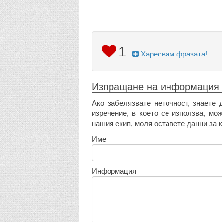
1
Харесвам фразата!
Изпращане на информация
Ако забелязвате неточност, знаете 
изречение, в което се използва, мо
нашия екип, моля оставете данни за к
Име
Информация