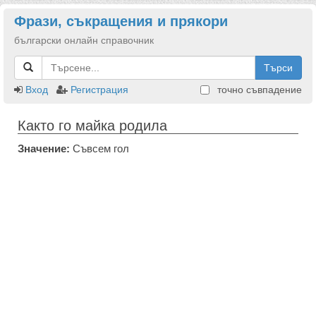
Фрази, съкращения и прякори
български онлайн справочник
Търси
Вход
Регистрация
точно съвпадение
Както го майка родила
Значение:
Съвсем гол