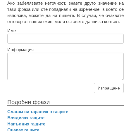
Ако забелязвате неточност, знаете друго значение на
тази фраза или сте попаднали на изречение, в което се
използва, можете да ни пишете. В случай, че очаквате
отговор от нашия екип, моля оставете данни за контакт.
Име
Информация
Изпращане
Подобни фрази
Слагам си таралеж в гащите
Боядисах гащите
Напълних гащите
Оцапах гащите