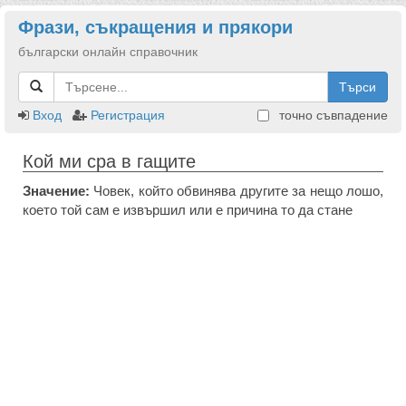
Фрази, съкращения и прякори
български онлайн справочник
Търси
Вход
Регистрация
точно съвпадение
Кой ми сра в гащите
Значение:
Човек, който обвинява другите за нещо лошо,
което той сам е извършил или е причина то да стане