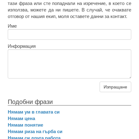
тази фраза или сте попаднали на изречение, в което се
използва, можете да ни пишете. В случай, че очаквате
отговор от нашия екип, моля оставете данни за контакт.
Име
Информация
Изпращане
Подобни фрази
Нямам ум в главата си
Нямам цена
Нямам понятие
Нямам риза на гърба си
Нямам си друга работа