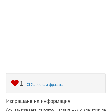
1
Харесвам фразата!
Изпращане на информация
Ако забелязвате неточност, знаете друго значение на