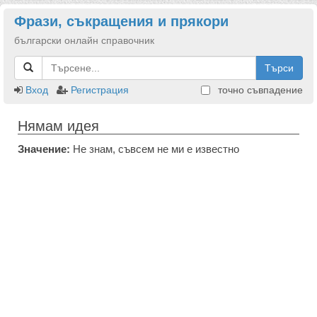
Фрази, съкращения и прякори
български онлайн справочник
Търси
Вход
Регистрация
точно съвпадение
Нямам идея
Значение:
Не знам, съвсем не ми е известно